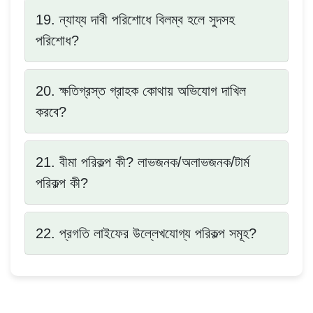
19. ন্যায্য দাবী পরিশোধে বিলম্ব হলে সুদসহ
পরিশোধ?
20. ক্ষতিগ্রস্ত গ্রাহক কোথায় অভিযোগ দাখিল
করবে?
21. বীমা পরিকল্প কী? লাভজনক/অলাভজনক/টার্ম
পরিকল্প কী?
22. প্রগতি লাইফের উল্লেখযোগ্য পরিকল্প সমূহ?