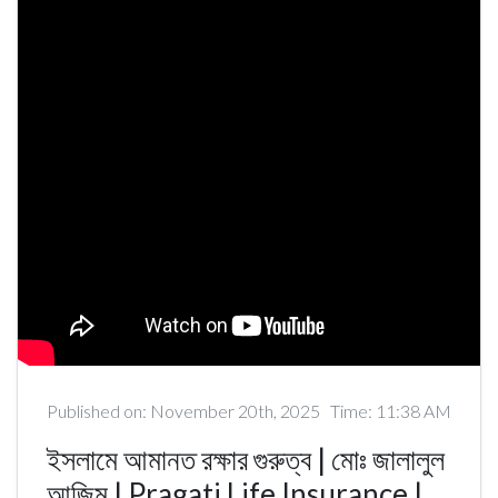
Published on: November 20th, 2025
Time: 11:38 AM
ইসলামে আমানত রক্ষার গুরুত্ব | মোঃ জালালুল
আজিম | Pragati Life Insurance |