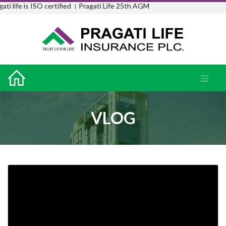
i life is ISO certified ।
Pragati Life 25th AGM
VLOG